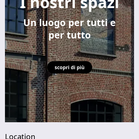
I nostri spazi
Un luogo per tutti e
per tutto
scopri di più
Location