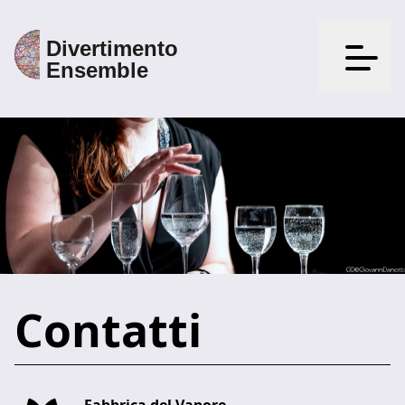
Apri il
Contatti