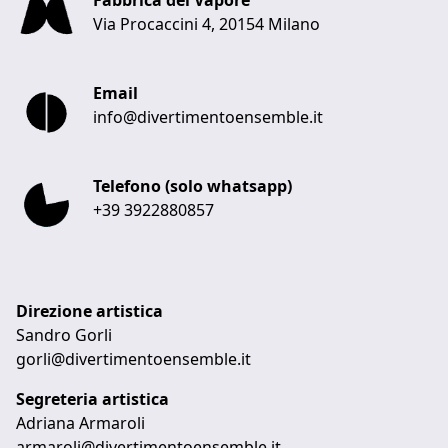
Fabbrica del Vapore
Via Procaccini 4, 20154 Milano
Email
info@divertimentoensemble.it
Telefono (solo whatsapp)
+39 3922880857
Direzione artistica
Sandro Gorli
gorli@divertimentoensemble.it
Segreteria artistica
Adriana Armaroli
armaroli@divertimentoensemble.it