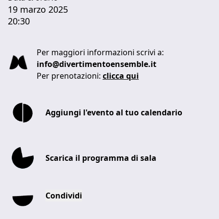
19 marzo 2025
20:30
Per maggiori informazioni scrivi a:
info@divertimentoensemble.it
Per prenotazioni:
clicca qui
Aggiungi l'evento al tuo calendario
Scarica il programma di sala
Condividi