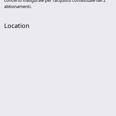
concerto inaugurale per l’acquisto contestuale dei 2
abbonamenti.
Location