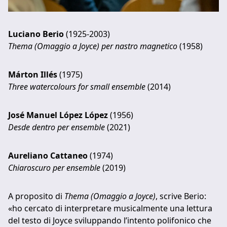
Luciano Berio
(1925-2003)
Thema (Omaggio a Joyce) per nastro magnetico
(1958)
Márton Illés
(1975)
Three watercolours for small ensemble
(2014)
José Manuel López López
(1956)
Desde dentro per ensemble
(2021)
Aureliano Cattaneo
(1974)
Chiaroscuro per ensemble
(2019)
A proposito di
Thema (Omaggio a Joyce)
, scrive Berio:
«ho cercato di interpretare musicalmente una lettura
del testo di Joyce sviluppando l’intento polifonico che