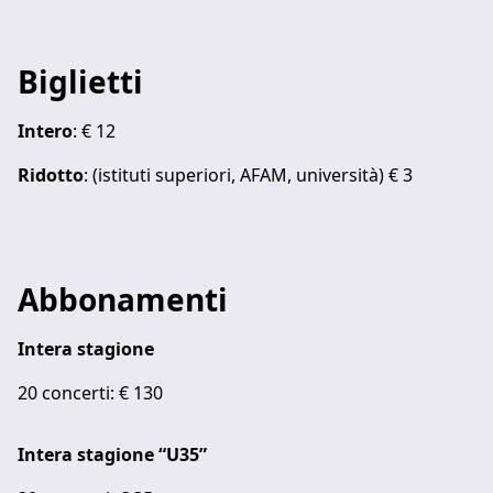
Biglietti
Intero
: € 12
Ridotto
: (istituti superiori, AFAM, università) € 3
Abbonamenti
Intera stagione
20 concerti: € 130
Intera stagione “U35”