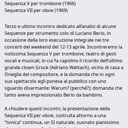
Sequenza V per trombone (1966)
Sequenza VII per oboe (1969)
Terzo e ultimo incontro dedicato all’analisi di alcune
Sequenze per strumento solo di Luciano Berio, in
occasione della loro esecuzione integrale nei tre
concerti del weekend del 12-13 aprile. Incontreremo la
notissima Sequenza V per trombone, teatro di gesti
vocali e musicali, in cui fa capolino il ricordo dell’ultimo
grande clown Grock (Adriano Wettach), vicino di casa a
Oneglia del compositore, e la domanda che in ogni
suo spettacolo egli poneva al pubblico con uno
sguardo disarmante: Warum? (perché?); domanda che
tanto aveva impressionato Berio da bambino.
A chiudere questi incontri, la presentazione della
Sequenza VII per oboe, costruita attorno a una
“tonica” continua, un SI naturale, suonato pianissimo