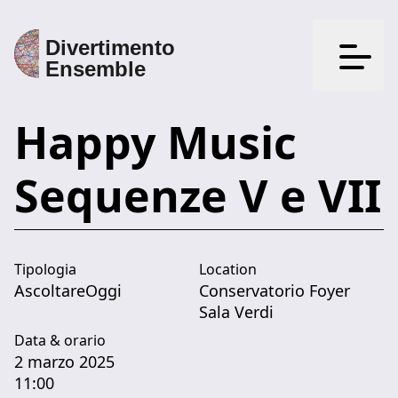
Apri il
Happy Music
Sequenze V e VII
Tipologia
Location
AscoltareOggi
Conservatorio Foyer
Sala Verdi
Data & orario
2 marzo 2025
11:00