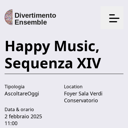
Apri il
Happy Music,
Sequenza XIV
Tipologia
Location
AscoltareOggi
Foyer Sala Verdi
Conservatorio
Data & orario
2 febbraio 2025
11:00