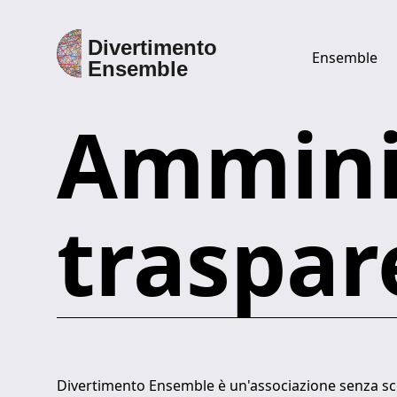
Ensemble
Ammini
Discover Divertimento Ensemble
Ensemble
traspar
Direttore
Esecutori
Discografia
Divertimento Ensemble è un'associazione senza sc